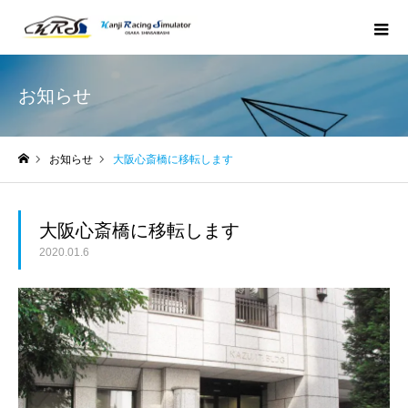
お知らせ
お知らせ
大阪心斎橋に移転します
ホーム
大阪心斎橋に移転します
2020.01.6