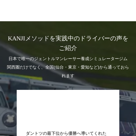
KANJIメソッドを実践中のドライバーの声を
ご紹介
日本で唯一のジェントルマンレーサー養成シミュレータージム
関西圏だけでなく、全国(仙台・東京・愛知など)から通っておら
れます
ポルシェGT3カップチャレンジで2位を獲
導いてくれた