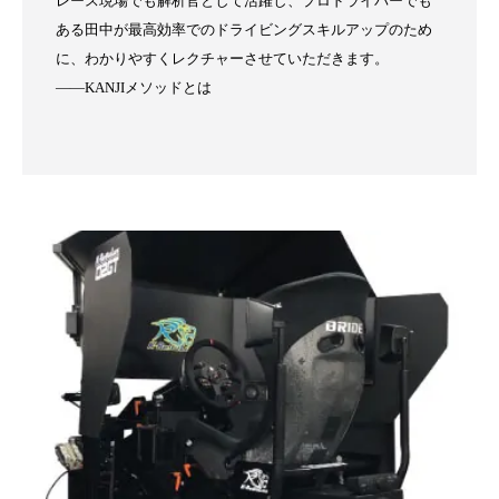
レース現場でも解析官として活躍し、プロドライバーでも
ある田中が最高効率でのドライビングスキルアップのため
に、わかりやすくレクチャーさせていただきます。
——KANJIメソッドとは