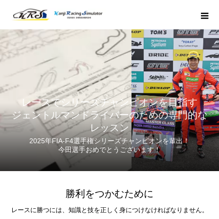
レースでシリーズチャンピオンを目指す
ジェントルマンドライバーのための専門的な
レッスン
2025年FIA-F4選手権シリーズチャンピオンを輩出！
今田選手おめでとうございます！
勝利をつかむために
レースに勝つには、知識と技を正しく身につけなければなりません。