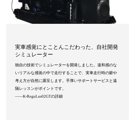
実車感覚にとことんこだわった、自社開発
シミュレーター
独自の技術でシミュレーターを開発しました。違和感のな
いリアルな感覚の中で走行することで、実車走行時の癖や
考え方が自然に露呈します。手厚いサポートサービスと遠
隔レッスンがポイントです。
——K-ReguLus02GTの詳細