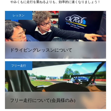
やみくもに走行を重ねるよりも、効率的に速くなりましょう！
レッスン
ドライビングレッスンについて
フリー走行
フリー走行について(会員様のみ)