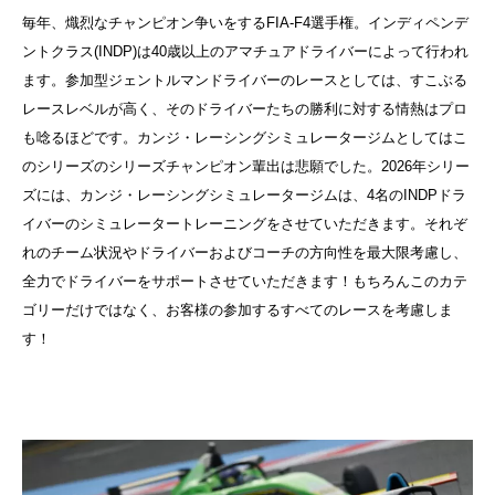
毎年、熾烈なチャンピオン争いをするFIA-F4選手権。インディペンデ
ントクラス(INDP)は40歳以上のアマチュアドライバーによって行われ
ます。参加型ジェントルマンドライバーのレースとしては、すこぶる
レースレベルが高く、そのドライバーたちの勝利に対する情熱はプロ
も唸るほどです。カンジ・レーシングシミュレータージムとしてはこ
のシリーズのシリーズチャンピオン輩出は悲願でした。2026年シリー
ズには、カンジ・レーシングシミュレータージムは、4名のINDPドラ
イバーのシミュレータートレーニングをさせていただきます。それぞ
れのチーム状況やドライバーおよびコーチの方向性を最大限考慮し、
全力でドライバーをサポートさせていただきます！もちろんこのカテ
ゴリーだけではなく、お客様の参加するすべてのレースを考慮しま
す！