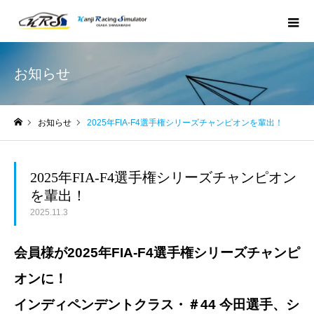
お知らせ
お知らせ
2025年FIA-F4選手権シリーズチャンピオンを輩出！
ホーム
2025年FIA-F4選手権シリーズチャンピオン
を輩出！
2025.11.3
会員様が2025年FIA-F4選手権シリーズチャンピ
オンに！
インディペンデントクラス・＃44 今田選手、シ