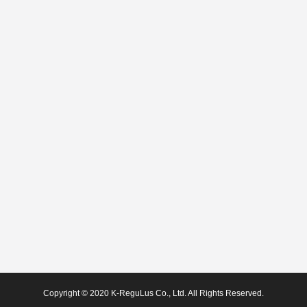
Copyright © 2020 K-ReguLus Co., Ltd. All Rights Reserved.