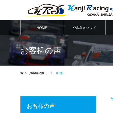
HOME
KANJIメソッド
お客様の声
お客様の声
Ｙ．Ｋ 様
ホーム
お客様の声