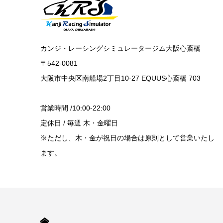
カンジ・レーシングシミュレータージム大阪心斎橋
〒542-0081
大阪市中央区南船場2丁目10-27 EQUUS心斎橋 703
営業時間 /10:00-22:00
定休日 / 毎週 木・金曜日
※ただし、木・金が祝日の場合は原則として営業いたし
ます。
HOME