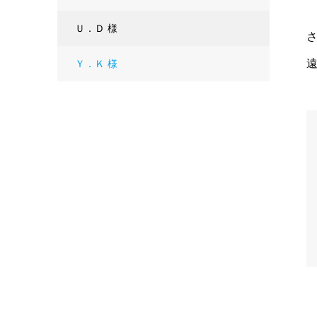
Ｕ．Ｄ 様
Ｙ．Ｋ 様