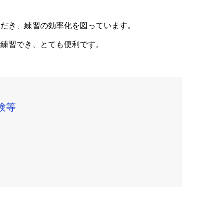
ただき、練習の効率化を図っています。
で練習でき、とても便利です。
験等