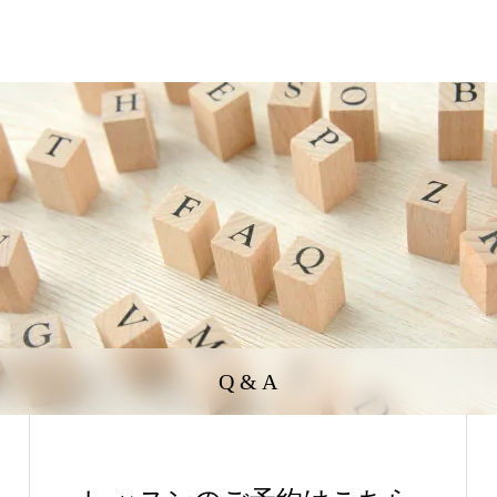
Q & A