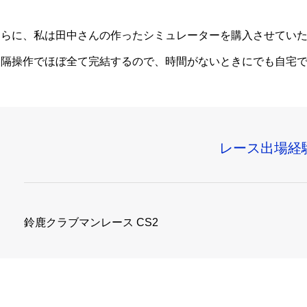
さらに、私は田中さんの作ったシミュレーターを購入させてい
遠隔操作でほぼ全て完結するので、時間がないときにでも自宅
レース出場経
鈴鹿クラブマンレース CS2