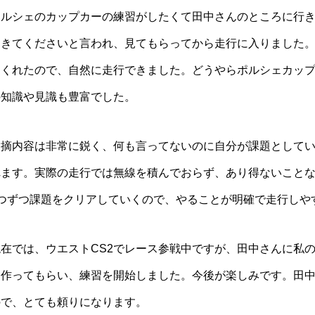
ポルシェのカップカーの練習がしたくて田中さんのところに行
てきてくださいと言われ、見てもらってから走行に入りました
てくれたので、自然に走行できました。どうやらポルシェカッ
の知識や見識も豊富でした。
指摘内容は非常に鋭く、何も言ってないのに自分が課題として
れます。実際の走行では無線を積んでおらず、あり得ないこと
1つずつ課題をクリアしていくので、やることが明確で走行しや
現在では、ウエストCS2でレース参戦中ですが、田中さんに私
を作ってもらい、練習を開始しました。今後が楽しみです。田
ので、とても頼りになります。