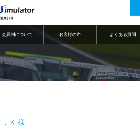
会員制について
お客様の声
よくある質問
Ｙ．Ｋ 様