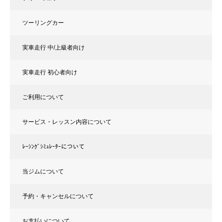
ツーリングカー
実車走行 中/上級者向け
実車走行 初心者向け
ご利用について
サービス・レッスン内容について
ﾚｰｼﾝｸﾞｼﾐｭﾚｰﾀｰについて
当ジムについて
予約・キャンセルについて
お支払いについて