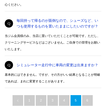
心ください。
毎回持って帰るのが面倒なので、シューズなど、い
つも使用するものを置いたままにしたいのですが？
当ジム会員様のみ、当店に置いていただくことが可能です。ただし、
クリーニングサービスなどはございません。ご自身での管理をお願い
いたします。
シミュレーター走行中に車両の変更は出来ますか？
基本的にはできません。ですが、その方がいい結果となることが明確
であれば、まれに変更することがあります。
1
2
3
4
5
6