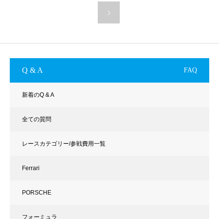
Q & A
FAQ
新着のQ & A
全ての質問
レースカテゴリー/参戦費用一覧
Ferrari
PORSCHE
フォーミュラ