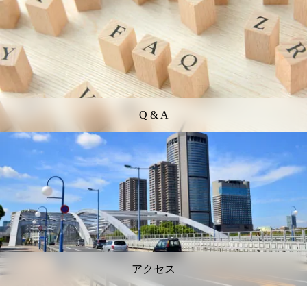
Q & A
アクセス