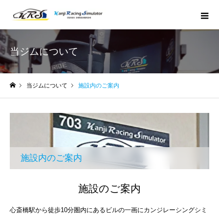
当ジムについて
当ジムについて
施設内のご案内
ホーム
施設内のご案内
施設のご案内
心斎橋駅から徒歩10分圏内にあるビルの一画にカンジレーシングシミ