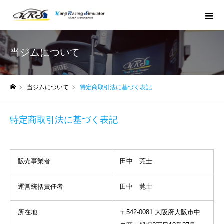
当ジムについて
当ジムについて
特定商取引法に基づく表記
ホーム
特定商取引法に基づく表記
販売事業者
田中 莞士
運営統括責任者
田中 莞士
所在地
〒542-0081 大阪府大阪市中