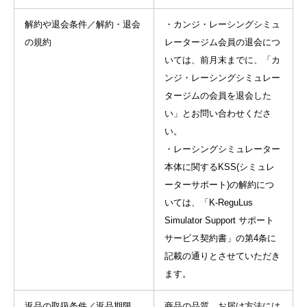
解約や退会条件／解約・退会
・カンジ・レーシングシミュ
の規約
レータージム会員の退会につ
いては、前月末までに、「カ
ンジ・レーシングシミュレー
タージムの会員を退会した
い」とお問い合わせくださ
い。
・レーシングシミュレーター
本体に関するKSS(シミュレ
ーターサポート)の解約につ
いては、「K-ReguLus
Simulator Support サポート
サービス契約書」の第4条に
記載の通りとさせていただき
ます。
返品の取扱条件／返品期限、
商品の品質、お届け方法には