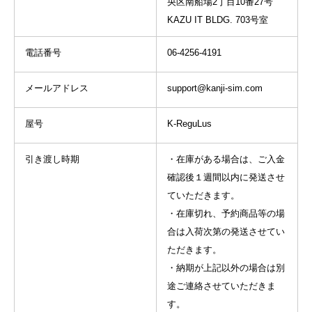
央区南船場2丁目10番27号
KAZU IT BLDG. 703号室
電話番号
06-4256-4191
メールアドレス
support@kanji-sim.com
屋号
K-ReguLus
引き渡し時期
・在庫がある場合は、ご入金
確認後１週間以内に発送させ
ていただきます。
・在庫切れ、予約商品等の場
合は入荷次第の発送させてい
ただきます。
・納期が上記以外の場合は別
途ご連絡させていただきま
す。